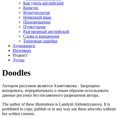
Как учить английский
Конкурс
Культурология
Немецкий язык
Произношение
Пунктуация
Разговорный английский
Слова и выражения
Типичные ошибки
Аудиокниги
Интервью
Подкаст
Дудлы
Doodles
Автором рисунков является Ахметзянова . Запрещено
копировать, перерабатывать и иным образом использовать
данные рисунки без письменного разрешения автора.
The author of these illustrations is Landysh Akhmetzyanova. It is
prohibited to copy, publish or in any way use these artworks without
her written consent.