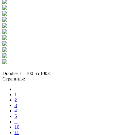
Doodles 1 - 100 из 1003
Страницы:
←
1
2
3
4
5
...
10
11