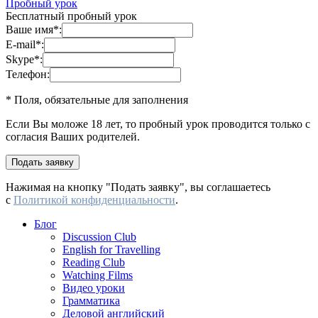
Пробный урок
Бесплатный пробный урок
Ваше имя
*
:
E-mail
*
:
Skype
*
:
Телефон:
* Поля, обязательные для заполнения
Если Вы моложе 18 лет, то пробный урок проводится только с
согласия Ваших родителей.
Нажимая на кнопку "Подать заявку", вы соглашаетесь
с
Политикой конфиденциальности
.
Блог
Discussion Club
English for Travelling
Reading Club
Watching Films
Видео уроки
Грамматика
Деловой английский